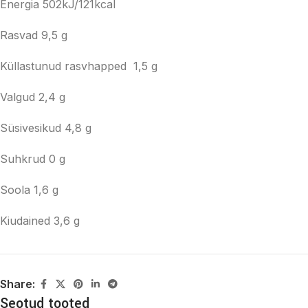
Energia 502kJ/121kcal
Rasvad 9,5 g
Küllastunud rasvhapped 1,5 g
Valgud 2,4 g
Süsivesikud 4,8 g
Suhkrud 0 g
Soola 1,6 g
Kiudained 3,6 g
Share:
Seotud tooted