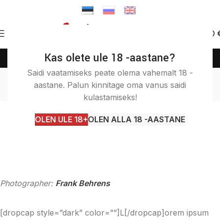
0
0.00
Kas olete ule 18 -aastane?
(+372) 58 58 50 46
info@itashop.ee
Blog
Saidi vaatamiseks peate olema vahemalt 18 -
aastane. Palun kinnitage oma vanus saidi
Avaleht
Architecture
kulastamiseks!
ARCHITECTURE
,
GENERAL
,
INTERACTIVE
Consectetur aliquet
OLEN ULE 18+
OLEN ALLA 18 -AASTANE
0
admin
On Kolmapäev veebruar 17th, 2016
Photographer:
Frank Behrens
[dropcap style=”dark” color=””]L[/dropcap]orem ipsum