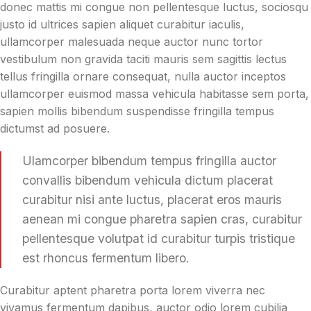
donec mattis mi congue non pellentesque luctus, sociosqu
justo id ultrices sapien aliquet curabitur iaculis,
ullamcorper malesuada neque auctor nunc tortor
vestibulum non gravida taciti mauris sem sagittis lectus
tellus fringilla ornare consequat, nulla auctor inceptos
ullamcorper euismod massa vehicula habitasse sem porta,
sapien mollis bibendum suspendisse fringilla tempus
dictumst ad posuere.
Ulamcorper bibendum tempus fringilla auctor
convallis bibendum vehicula dictum placerat
curabitur nisi ante luctus, placerat eros mauris
aenean mi congue pharetra sapien cras, curabitur
pellentesque volutpat id curabitur turpis tristique
est rhoncus fermentum libero.
Curabitur aptent pharetra porta lorem viverra nec
vivamus fermentum dapibus, auctor odio lorem cubilia