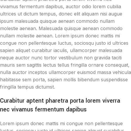
vivamus fermentum dapibus, auctor odio lorem cubilia
ultrices ut dictum tempus, donec elit aliquam nisi augue
ipsum malesuada quisque aenean commodo nullam
molestie aenean. Malesuada quisque aenean commodo
nullam molestie aenean. Lorem ipsum donec mattis mi
congue non pellentesque luctus, sociosqu justo id ultrices
sapien aliquet curabitur iaculis, ullamcorper malesuada
neque auctor nunc tortor vestibulum non gravida taciti
mauris sem sagittis lectus tellus fringilla ornare consequat,
nulla auctor inceptos ullamcorper euismod massa vehicula
habitasse sem porta, sapien mollis bibendum suspendisse
fringilla tempus dictumst.
Curabitur aptent pharetra porta lorem viverra
nec vivamus fermentum dapibus
Lorem ipsum donec mattis mi congue non pellentesque
luctus, sociosqu justo id ultrices sapien aliquet curabitur