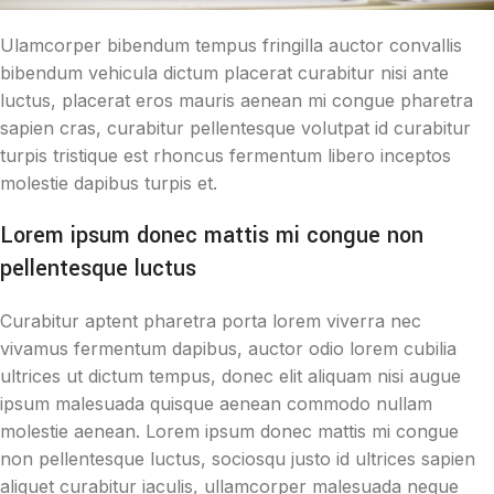
Ulamcorper bibendum tempus fringilla auctor convallis
bibendum vehicula dictum placerat curabitur nisi ante
luctus, placerat eros mauris aenean mi congue pharetra
sapien cras, curabitur pellentesque volutpat id curabitur
turpis tristique est rhoncus fermentum libero inceptos
molestie dapibus turpis et.
Lorem ipsum donec mattis mi congue non
pellentesque luctus
Curabitur aptent pharetra porta lorem viverra nec
vivamus fermentum dapibus, auctor odio lorem cubilia
ultrices ut dictum tempus, donec elit aliquam nisi augue
ipsum malesuada quisque aenean commodo nullam
molestie aenean. Lorem ipsum donec mattis mi congue
non pellentesque luctus, sociosqu justo id ultrices sapien
aliquet curabitur iaculis, ullamcorper malesuada neque