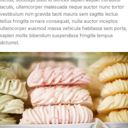
iaculis, ullamcorper malesuada neque auctor nunc tortor
vestibulum non gravida taciti mauris sem sagittis lectus
tellus fringilla ornare consequat, nulla auctor inceptos
ullamcorper euismod massa vehicula habitasse sem porta,
sapien mollis bibendum suspendisse fringilla tempus
dictumst.