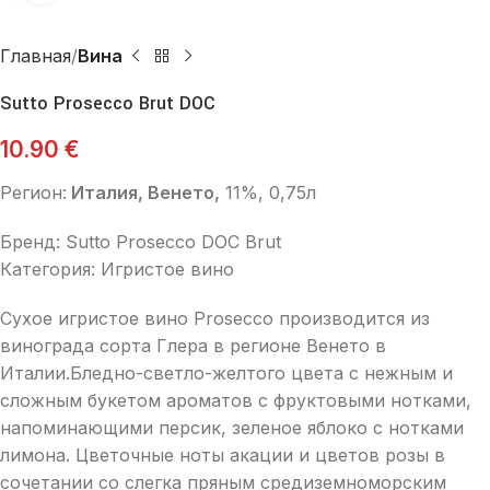
Главная
Вина
Sutto Prosecco Brut DOC
10.90
€
Регион:
Италия, Венето,
11%, 0,75л
Бренд: Sutto Prosecco DOC Brut
Категория: Игристое вино
Сухое игристое вино Prosecco производится из
винограда сорта Глера в регионе Венето в
Италии.Бледно-светло-желтого цвета с нежным и
сложным букетом ароматов с фруктовыми нотками,
напоминающими персик, зеленое яблоко с нотками
лимона. Цветочные ноты акации и цветов розы в
сочетании со слегка пряным средиземноморским