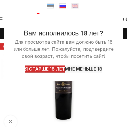
0
0.00
Вам исполнилось 18 лет?
(+372) 58 58 50 46
info@itashop.ee
Для просмотра сайта вам должно быть 18
НА ЗАКАЗ
или больше лет. Пожалуйста, подтвердите
свой возраст, чтобы посетить сайт!
Я СТАРШЕ 18 ЛЕТ
МНЕ МЕНЬШЕ 18
Увеличить