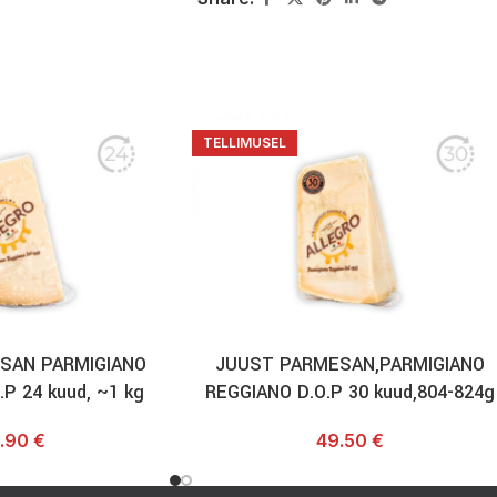
TELLIMUSEL
SAN PARMIGIANO
JUUST PARMESAN,PARMIGIANO
P 24 kuud, ~1 kg
REGGIANO D.O.P 30 kuud,804-824g
.90
€
49.50
€