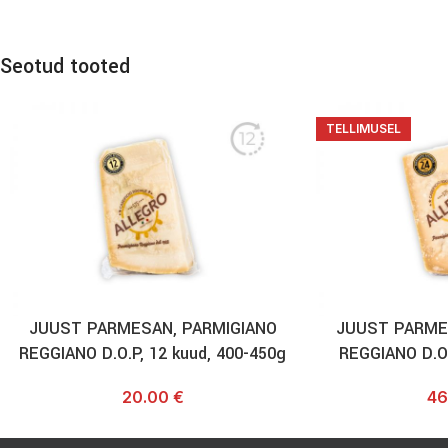
Seotud tooted
TELLIMUSEL
JUUST PARMESAN, PARMIGIANO
JUUST PARME
REGGIANO D.O.P, 12 kuud, 400-450g
REGGIANO D.O.
20.00
€
46