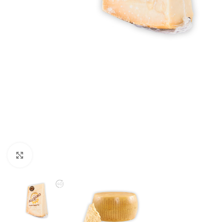
Kliki suurendamiseks